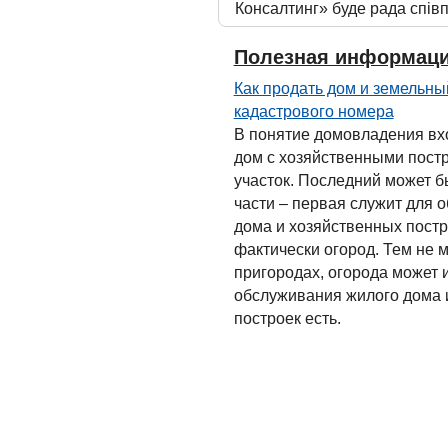
Консалтинг» буде рада співп
Полезная информац
Как продать дом и земельны
кадастрового номера
В понятие домовладения вхо
дом с хозяйственными пост
участок. Последний может б
части – первая служит для 
дома и хозяйственных постро
фактически огород. Тем не 
пригородах, огорода может и
обслуживания жилого дома 
построек есть.