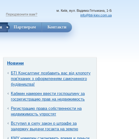
м. Київ, вул. Вадима Гетьмана, 1-Б
Передзвонити вам?
info@bti-kiev.com.ua
я
Партнерам
Контакти
Новини
БТІ Консалтинг позбавить вас від клопоту
пов'язаних з оформленням самочинного
будівництва!
Кабмин намерен ввести госпошлину за
госрегистрацию прав на недвижимость
Регистрацию права собственности на
недвижимость упростят
Вступил в силу закон о штрафе за
задержку выдачи госакта на землю
КМУ намерен сэкономить время и деньги