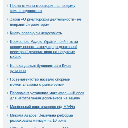
После отмены моратория на продажу
земля подорожает
Закон «О риелторской деятельности» не
понравится риелторам
Києву повернули нерухомість
Верховною Радою України прийнято за
основу проект закону щодо державної
реєстрації речових прав на нерухоме
майно
Всі скандальні будівництва в Києві
зупинено
Госземагентство назвало спорные
моменты закона о рынке земли
Парламент установил максимальный срок
для изготовления документов на землю
Маріїнський парк очищено від МАФів
Микола Азаров: Земельна реформа
розрахована мінімум на 10 років