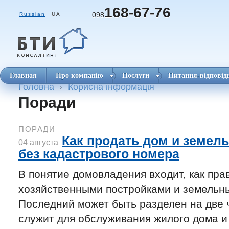
168-67-76
098
Russian
UA
Главная
Про компанію
Послуги
Питання-відповід
Головна
Корисна інформація
Поради
ПОРАДИ
Как продать дом и земел
04 августа
без кадастрового номера
В понятие домовладения входит, как пра
хозяйственными постройками и земельны
Последний может быть разделен на две 
служит для обслуживания жилого дома и