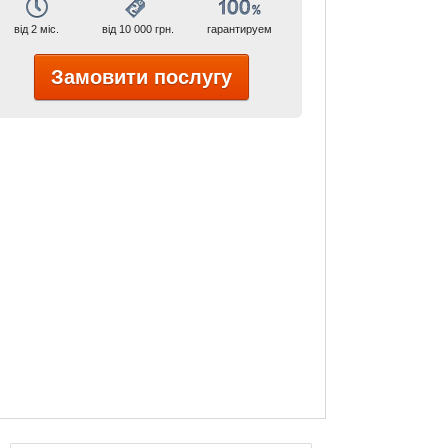
від 2 міс.
від 10 000 грн.
гарантируем
Замовити послугу