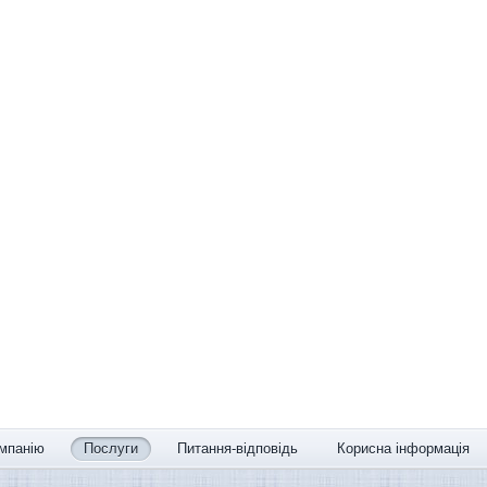
мпанію
Послуги
Питання-відповідь
Корисна інформація