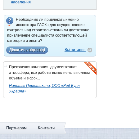
населення
Необходимо ли привлекать именно
инспектора ГАСКа для осуществление
контроля над строительством или достаточно
привлечение специалиста соответствующей
категории и опыта?
Всі питання
Дізнатись відповіді
“
Прекрасная компания, дружественная
атмосфера, все работы выполнены в полном
объеме и в срок...
Наталья Привалихина, ООО «Ред Булл
Украина»
Партнерам
Контакти