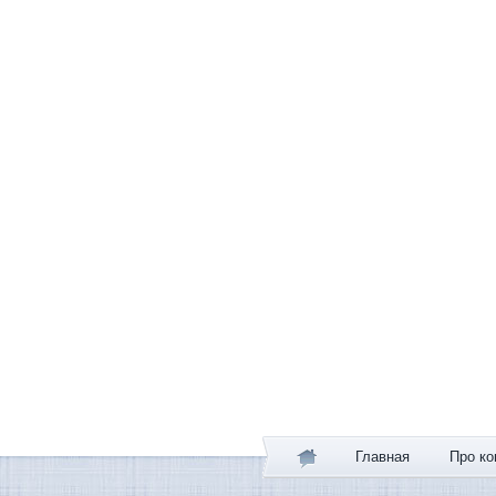
Главная
Про ко
Головна