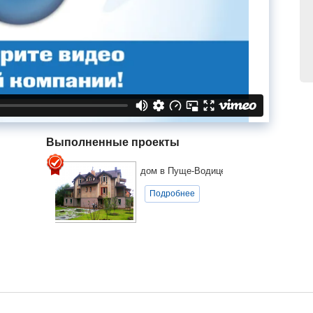
Выполненные проекты
дом в Пуще-Водице
Подробнее