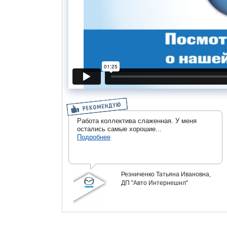
Работа коллектива слаженная. У меня
остались самые хорошие...
Подробнее
Резниченко Татьяна Ивановна,
ДП "Авто Интернешнл"