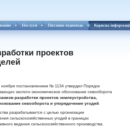
панію
Послуги
Питання-відповідь
Корисна інформаці
зработки проектов
целей
2 ноября постановлением № 1134 утвердил Порядок
ивающих эколого-экономическое обоснование севооборота
ханизм разработки проектов землеустройства,
снование севооборота и упорядочение угодий
.
йства разрабатывается с целью организации
ения сельскохозяйственных угодий в границах
вного ведения сельскохозяйственного производства.