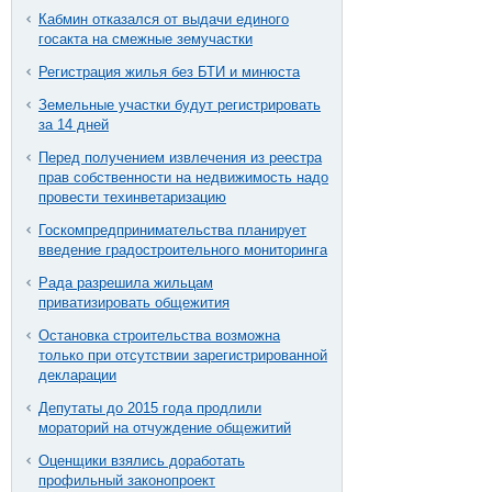
Кабмин отказался от выдачи единого
госакта на смежные земучастки
Регистрация жилья без БТИ и минюста
Земельные участки будут регистрировать
за 14 дней
Перед получением извлечения из реестра
прав собственности на недвижимость надо
провести техинветаризацию
Госкомпредпринимательства планирует
введение градостроительного мониторинга
Рада разрешила жильцам
приватизировать общежития
Остановка строительства возможна
только при отсутствии зарегистрированной
декларации
Депутаты до 2015 года продлили
мораторий на отчуждение общежитий
Оценщики взялись доработать
профильный законопроект