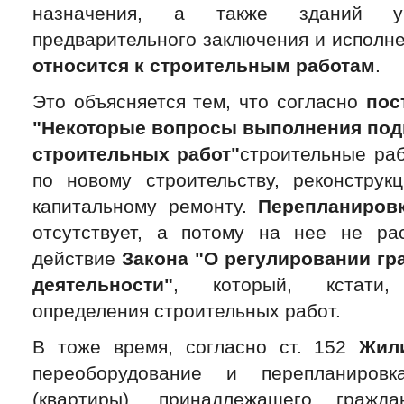
назначения, а также зданий у
предварительного заключения и исполн
относится к строительным работам
.
Это объясняется тем, что согласно
пос
"Некоторые вопросы выполнения под
строительных работ"
строительные раб
по новому строительству, реконструкц
капитальному ремонту.
Перепланиров
отсутствует, а потому на нее не ра
действие
Закона "О регулировании гр
деятельности"
, который, кстати
определения строительных работ.
В тоже время, согласно ст. 152
Жил
переоборудование и перепланиров
(квартиры), принадлежащего гражд