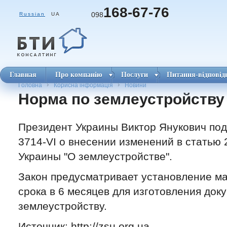
168-67-76
098
Russian
UA
Главная
Про компанію
Послуги
Питання-відповід
Головна
Корисна інформація
Новини
Норма по землеустройству
Президент Украины Виктор Янукович по
3714-VI о внесении изменений в статью 
Украины "О землеустройстве".
Закон предусматривает установление м
срока в 6 месяцев для изготовления док
землеустройству.
Источник: http://zsu.org.ua