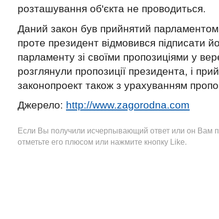
розташування об'єкта не проводиться.
Даний закон був прийнятий парламентом у
проте президент відмовився підписати йо
парламенту зі своїми пропозиціями у вер
розглянули пропозиції президента, і при
законопроект також з урахуванням пропоз
Джерело:
http://www.zagorodna.com
Если Вы получили исчерпывающий ответ или он Вам п
отметьте его плюсом или нажмите кнопку Like.