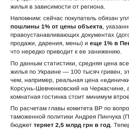
жилья в зависимости от региона.
Напомним: сейчас покупатель обязан упл
пошлины 1% от цены объекта
, указанн
правоустанавливающих документах (дого
продажи, дарения, мены) и
еще 1% в П
что нередко приводит к ее занижению.
По данным статистики, средняя цена вс
жилья по Украине — 100 тысяч гривен, э
чем, например, реальная цена «единичк
Корсунь-Шевченковский на Черкасчине, а
комнатная гостинка стоит минимум втро
По расчетам главы комитета ВР по вопр
таможенной политики Андрея Пинчука (ПР
бюджет
теряет 2,5 млрд грн в год
. Тепе