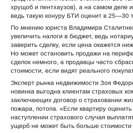
хрущоб и пентхаузов), а на самом деле 
ведь такую конуру БТИ оценит в 25—30 т
По мнению юриста Владимира Сталитнег
увеличить налоги в бюджет, ведь нотари
заверить сделку, если цена окажется ни
Но может остановить продажи на перифе
сделок немного, а продавцы часто сбр
стоимости, если видят реального покупа
Эксперт рынка недвижимости Зоя Федоро
новинка выгодна клиентам страховых ко
заключающих договор о страховании жил
пожара, потопа. «Если квартиру оценить
наступлении страхового случая выплатя
ущерб не может быть больше стоимости