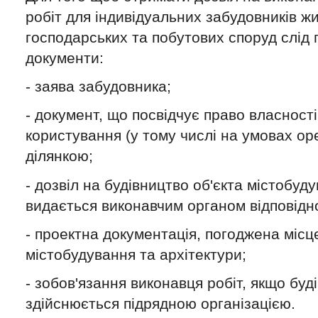
робіт для індивідуальних забудовників ж
господарських та побутових споруд слід п
документи:
- заява забудовника;
- документ, що посвідчує право власності
користування (у тому числі на умовах о
ділянкою;
- дозвіл на будівництво об'єкта містобуд
видається виконавчим органом відповідно
- проектна документація, погоджена міс
містобудування та архітектури;
- зобов'язання виконавця робіт, якщо буд
здійснюється підрядною організацією.