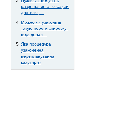
Нужно ли получать
разрешение от соседей
для того, …
Можно ли узаконить
такую перепланировку:
переделал…
Яка процедура
узаконення
перепланування
квартири?