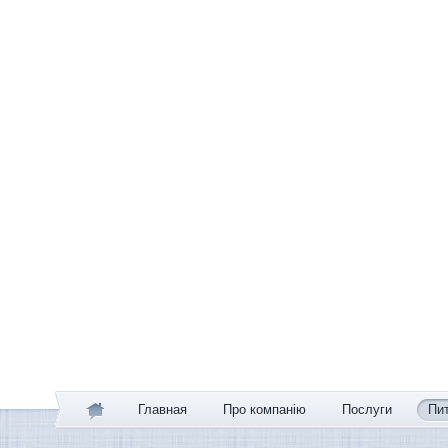
Главная
Про компанію
Послуги
Пи
Головна