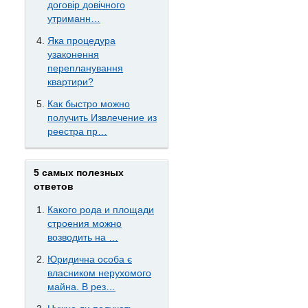
договір довічного
утриманн…
Яка процедура
узаконення
перепланування
квартири?
Как быстро можно
получить Извлечение из
реестра пр…
5 самых полезных
ответов
Какого рода и площади
строения можно
возводить на …
Юридична особа є
власником нерухомого
майна. В рез…