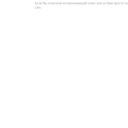
Если Вы получили исчерпывающий ответ или он Вам просто по
Like.