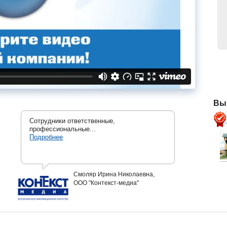
Вы
Сотрудники ответственные,
профессиональные...
Подробнее
Смоляр Ирина Николаевна,
ООО "Контекст-медиа"