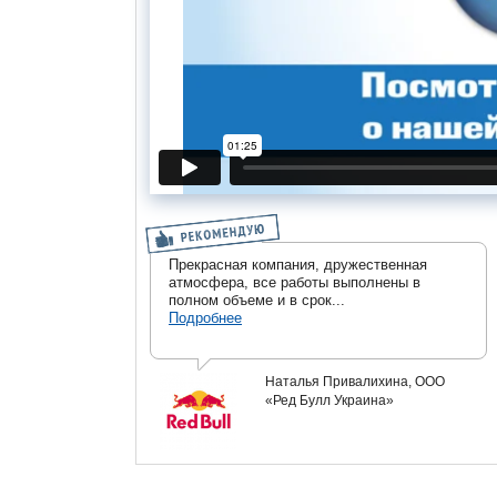
Прекрасная компания, дружественная
атмосфера, все работы выполнены в
полном объеме и в срок...
Подробнее
Наталья Привалихина, ООО
«Ред Булл Украина»