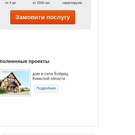
от 4 дн.
от 1500 грн.
гарантируем
Замовити послугу
полненные проекты
дом в селе Бобрица
Киевской области
Подробнее