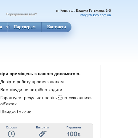
м. Київ, вул. Вадима Гетьмана, 1-Б
Передзвонити вам?
info@bti-kiev.com.ua
я
Партнерам
Контакти
іри приміщень з нашою допомогою:
Довірте роботу професіоналам
Вам нікуди не потрібно ходити
Гарантуєм результат навіть на «складних»
об'єктах
Швидко і якісно
Строки
Витрати
Гарантия